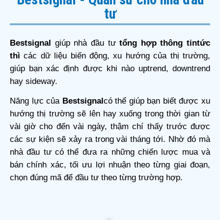
tư
Bestsignal
giúp nhà đầu tư
tổng hợp thông tin
tức
thì
các dữ liệu biến động, xu hướng của thị trường,
giúp bạn xác định được khi nào uptrend, downtrend
hay sideway.
Năng lực của
Bestsignal
có thể giúp bạn biết được xu
hướng thị trường sẽ lên hay xuống trong thời gian từ
vài giờ cho đến vài ngày, thậm chí thấy trước được
các sự kiện sẽ xảy ra trong vài tháng tới. Nhờ đó mà
nhà đầu tư có thể đưa ra những chiến lược mua và
bán chính xác, tối ưu lợi nhuận theo từng giai đoạn,
chọn đúng mã để đầu tư theo từng trường hợp.