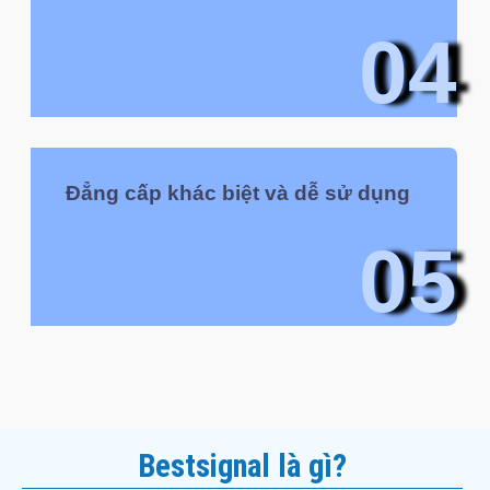
04
Đẳng cấp khác biệt và dễ sử dụng
05
Bestsignal là gì?