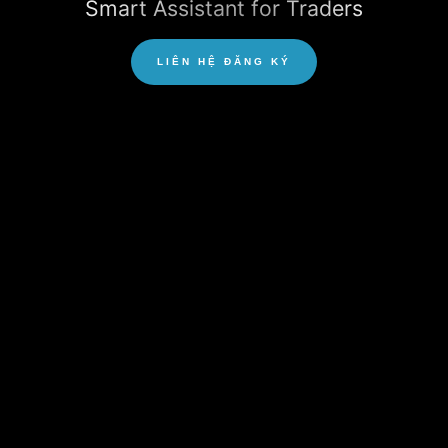
Smart Assistant for Traders
LIÊN HỆ ĐĂNG KÝ