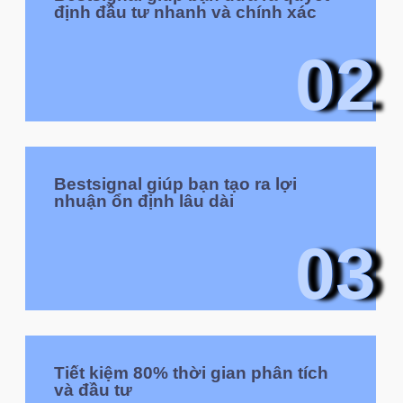
định đầu tư nhanh và chính xác
02
Bestsignal giúp bạn tạo ra lợi
nhuận ổn định lâu dài
03
Tiết kiệm 80% thời gian phân tích
và đầu tư