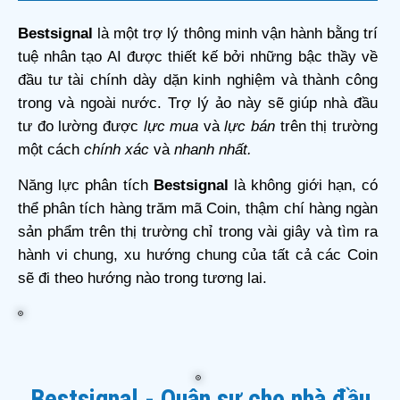
Bestsignal
là một trợ lý thông minh vận hành bằng trí
tuệ nhân tạo AI được thiết kế bởi những bậc thầy về
đầu tư tài chính dày dặn kinh nghiệm và thành công
trong và ngoài nước. Trợ lý ảo này sẽ giúp nhà đầu
tư đo lường được
lực mua
và
lực bán
trên thị trường
một cách
chính xác
và
nhanh nhất.
Năng lực phân tích
Bestsignal
là không giới hạn, có
thể phân tích hàng trăm mã Coin, thậm chí hàng ngàn
sản phẩm trên thị trường chỉ trong vài giây và tìm ra
hành vi chung, xu hướng chung của tất cả các Coin
sẽ đi theo hướng nào trong tương lai.
Bestsignal - Quân sư cho nhà đầu